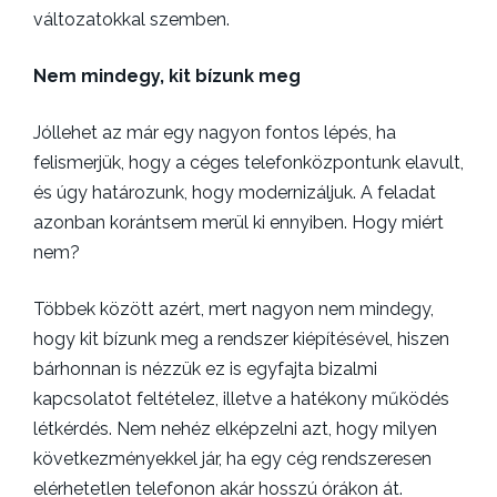
változatokkal szemben.
Nem mindegy, kit bízunk meg
Jóllehet az már egy nagyon fontos lépés, ha
felismerjük, hogy a céges telefonközpontunk elavult,
és úgy határozunk, hogy modernizáljuk. A feladat
azonban korántsem merül ki ennyiben. Hogy miért
nem?
Többek között azért, mert nagyon nem mindegy,
hogy kit bízunk meg a rendszer kiépítésével, hiszen
bárhonnan is nézzük ez is egyfajta bizalmi
kapcsolatot feltételez, illetve a hatékony működés
létkérdés. Nem nehéz elképzelni azt, hogy milyen
következményekkel jár, ha egy cég rendszeresen
elérhetetlen telefonon akár hosszú órákon át.