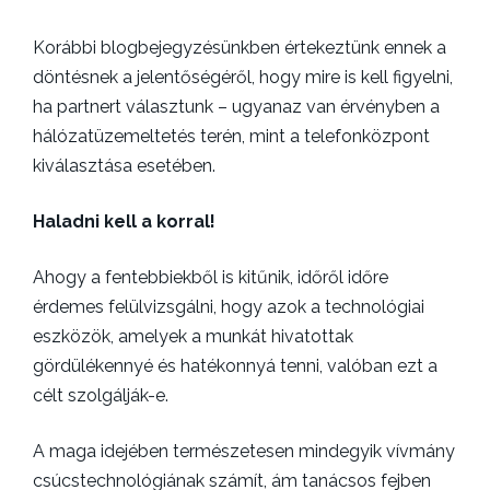
Korábbi blogbejegyzésünkben értekeztünk ennek a
döntésnek a jelentőségéről, hogy mire is kell figyelni,
ha partnert választunk – ugyanaz van érvényben a
hálózatüzemeltetés terén, mint a telefonközpont
kiválasztása esetében.
Haladni kell a korral!
Ahogy a fentebbiekből is kitűnik, időről időre
érdemes felülvizsgálni, hogy azok a technológiai
eszközök, amelyek a munkát hivatottak
gördülékennyé és hatékonnyá tenni, valóban ezt a
célt szolgálják-e.
A maga idejében természetesen mindegyik vívmány
csúcstechnológiának számít, ám tanácsos fejben