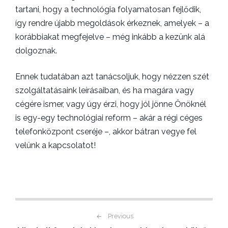
tartani, hogy a technológia folyamatosan fejlődik,
így rendre újabb megoldások érkeznek, amelyek – a
korábbiakat megfejelve – még inkább a kezünk alá
dolgoznak.
Ennek tudatában azt tanácsoljuk, hogy nézzen szét
szolgáltatásaink leírásaiban, és ha magára vagy
cégére ismer, vagy úgy érzi, hogy jól jönne Önöknél
is egy-egy technológiai reform – akár a régi céges
telefonközpont cseréje –, akkor bátran vegye fel
velünk a kapcsolatot!
Previous