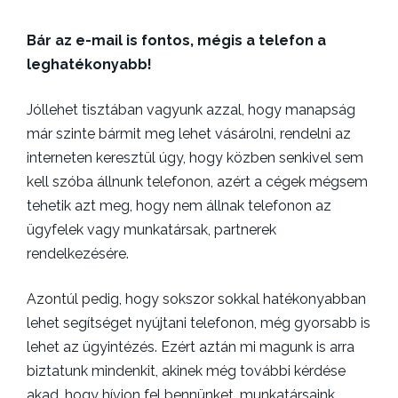
Bár az e-mail is fontos, mégis a telefon a
leghatékonyabb!
Jóllehet tisztában vagyunk azzal, hogy manapság
már szinte bármit meg lehet vásárolni, rendelni az
interneten keresztül úgy, hogy közben senkivel sem
kell szóba állnunk telefonon, azért a cégek mégsem
tehetik azt meg, hogy nem állnak telefonon az
ügyfelek vagy munkatársak, partnerek
rendelkezésére.
Azontúl pedig, hogy sokszor sokkal hatékonyabban
lehet segítséget nyújtani telefonon, még gyorsabb is
lehet az ügyintézés. Ezért aztán mi magunk is arra
biztatunk mindenkit, akinek még további kérdése
akad, hogy hívjon fel bennünket, munkatársaink