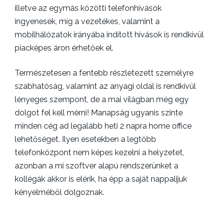
illetve az egymás közötti telefonhívások
ingyenesek, míg a vezetékes, valamint a
mobilhálózatok irányába indított hívások is rendkívül
piacképes áron érhetőek el.
Természetesen a fentebb részletezett személyre
szabhatóság, valamint az anyagi oldal is rendkívül
lényeges szempont, de a mai világban még egy
dolgot fel kell mérni! Manapság ugyanis szinte
minden cég ad legalább heti 2 napra home office
lehetőséget. Ilyen esetekben a legtöbb
telefonközpont nem képes kezelni a helyzetet,
azonban a mi szoftver alapú rendszerünket a
kollégák akkor is elérik, ha épp a saját nappalijuk
kényelméből dolgoznak.